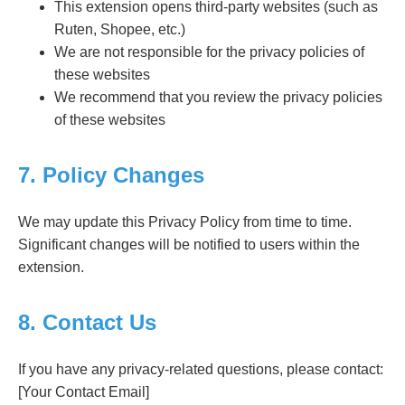
This extension opens third-party websites (such as
Ruten, Shopee, etc.)
We are not responsible for the privacy policies of
these websites
We recommend that you review the privacy policies
of these websites
7. Policy Changes
We may update this Privacy Policy from time to time.
Significant changes will be notified to users within the
extension.
8. Contact Us
If you have any privacy-related questions, please contact:
[Your Contact Email]