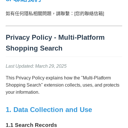
如有任何隱私相關問題，請聯繫：[您的聯絡信箱]
Privacy Policy - Multi-Platform
Shopping Search
Last Updated: March 29, 2025
This Privacy Policy explains how the "Multi-Platform
Shopping Search" extension collects, uses, and protects
your information.
1. Data Collection and Use
1.1 Search Records