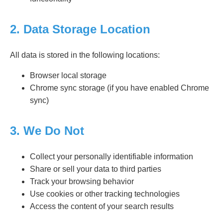
2. Data Storage Location
All data is stored in the following locations:
Browser local storage
Chrome sync storage (if you have enabled Chrome
sync)
3. We Do Not
Collect your personally identifiable information
Share or sell your data to third parties
Track your browsing behavior
Use cookies or other tracking technologies
Access the content of your search results