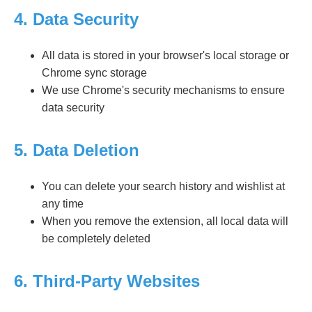
4. Data Security
All data is stored in your browser's local storage or
Chrome sync storage
We use Chrome's security mechanisms to ensure
data security
5. Data Deletion
You can delete your search history and wishlist at
any time
When you remove the extension, all local data will
be completely deleted
6. Third-Party Websites